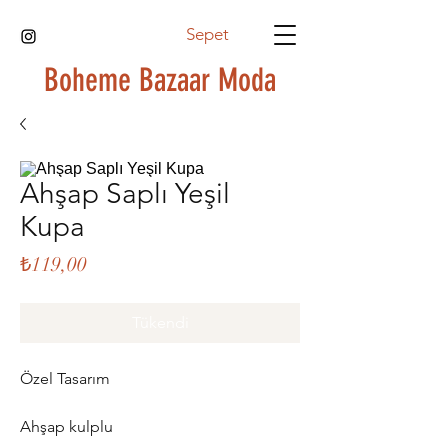
Sepet
Boheme Bazaar Moda
Ahşap Saplı Yeşil
Kupa
Fiyat
₺119,00
Tükendi
Özel Tasarım
Ahşap kulplu