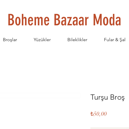
Boheme Bazaar Moda
Broşlar
Yüzükler
Bileklikler
Fular & Şal
Turşu Broş
Fiyat
₺50,00