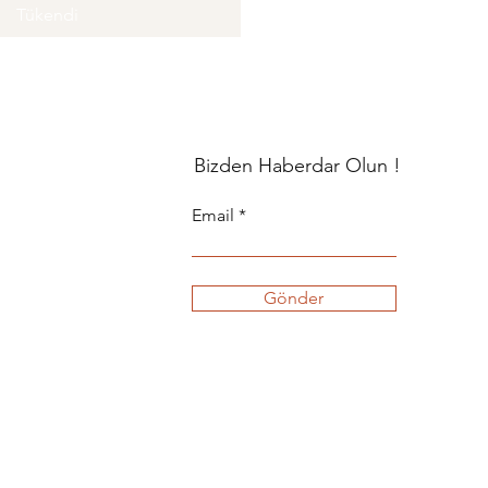
Tükendi
Bizden Haberdar Olun !
Email
Gönder