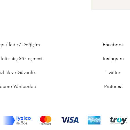
go / İade / Değişim
Facebook
feli satış Sözleşmesi
Instagram
izlilik ve Güvenlik
Twitter
deme Yöntemleri
Pinterest