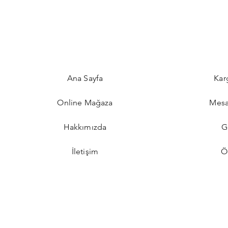
Ana Sayfa
Kar
Online Mağaza
Mesa
Hakkımızda
G
İletişim
Ö