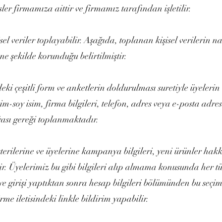
er firmamıza aittir ve firmamız tarafından işletilir.
el veriler toplayabilir. Aşağıda, toplanan kişisel verilerin na
 ne şekilde korunduğu belirtilmiştir.
i çeşitli form ve anketlerin doldurulması suretiyle üyelerin 
(isim-soy isim, firma bilgileri, telefon, adres veya e-posta adres
ası gereği toplanmaktadır.
ilerine ve üyelerine kampanya bilgileri, yeni ürünler hakkı
ir. Üyelerimiz bu gibi bilgileri alıp almama konusunda her tü
e girişi yaptıktan sonra hesap bilgileri bölümünden bu seçimi 
me iletisindeki linkle bildirim yapabilir.