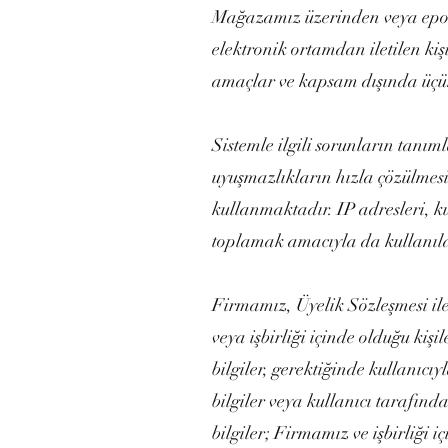
Mağazamız üzerinden veya epost
elektronik ortamdan iletilen kişi
amaçlar ve kapsam dışında üçün
Sistemle ilgili sorunların tanıml
uyuşmazlıkların hızla çözülmesi
kullanmaktadır. IP adresleri, k
toplamak amacıyla da kullanıla
Firmamız, Üyelik Sözleşmesi ile
veya işbirliği içinde olduğu ki
bilgiler, gerektiğinde kullanıcı
bilgiler veya kullanıcı tarafın
bilgiler; Firmamız ve işbirliği 