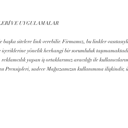
LERİ VE UYGULAMALAR
başka sitelere link verebilir. Firmamız, bu linkler vasıtasıyl
 ve içeriklerine yönelik herhangi bir sorumluluk taşımamakta
reklamcılık yapan iş ortaklarımız aracılığı ile kullanıcılarımı
kası Prensipleri, sadece Mağazamızın kullanımına ilişkindir, 