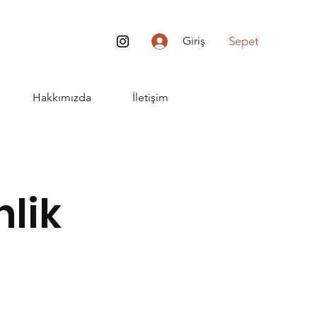
Sepet
Giriş
Hakkımızda
İletişim
nlik