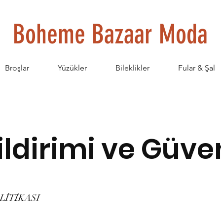
Boheme Bazaar Moda
Broşlar
Yüzükler
Bileklikler
Fular & Şal
Bildirimi ve Güve
LİTİKASI