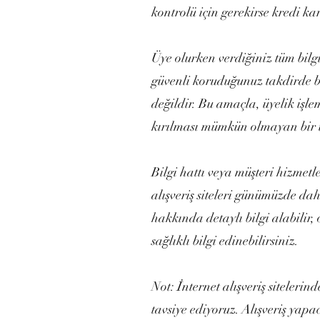
kontrolü için gerekirse kredi kart
Üye olurken verdiğiniz tüm bilgile
güvenli koruduğunuz takdirde ba
değildir. Bu amaçla, üyelik işle
kırılması mümkün olmayan bir ul
Bilgi hattı veya müşteri hizmetle
alışveriş siteleri günümüzde da
hakkında detaylı bilgi alabilir
sağlıklı bilgi edinebilirsiniz.
Not: İnternet alışveriş siteleri
tavsiye ediyoruz. Alışveriş yap