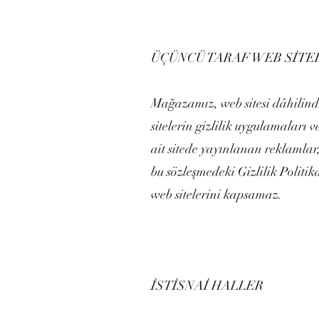
ÜÇÜNCÜ TARAF WEB SİTE
Mağazamız, web sitesi dâhilinde 
sitelerin gizlilik uygulamaları
ait sitede yayınlanan reklamlar, 
bu sözleşmedeki Gizlilik Politi
web sitelerini kapsamaz.
İSTİSNAİ HALLER