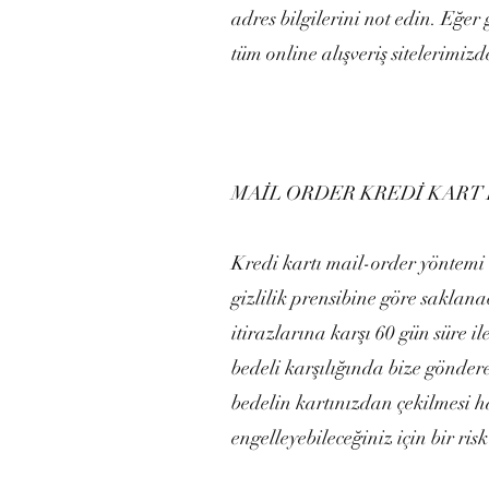
adres bilgilerini not edin. Eğer
tüm online alışveriş sitelerimizd
MAİL ORDER KREDİ KART 
Kredi kartı mail-order yöntemi 
gizlilik prensibine göre saklana
itirazlarına karşı 60 gün süre i
bedeli karşılığında bize gönder
bedelin kartınızdan çekilmesi h
engelleyebileceğiniz için bir ri