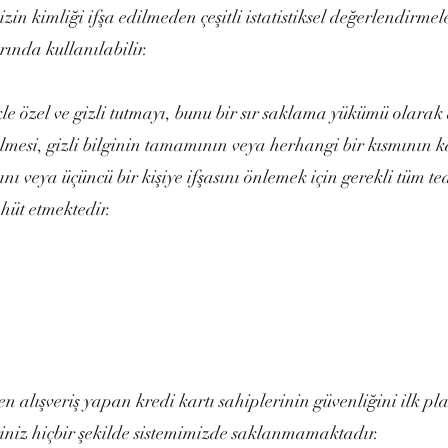
in kimliği ifşa edilmeden çeşitli istatistiksel değerlendirmele
ında kullanılabilir.
ikle özel ve gizli tutmayı, bunu bir sır saklama yükümü olara
ülmesi, gizli bilginin tamamının veya herhangi bir kısmının
ını veya üçüncü bir kişiye ifşasını önlemek için gerekli tüm te
hhüt etmektedir.
en alışveriş yapan kredi kartı sahiplerinin güvenliğini ilk p
eriniz hiçbir şekilde sistemimizde saklanmamaktadır.