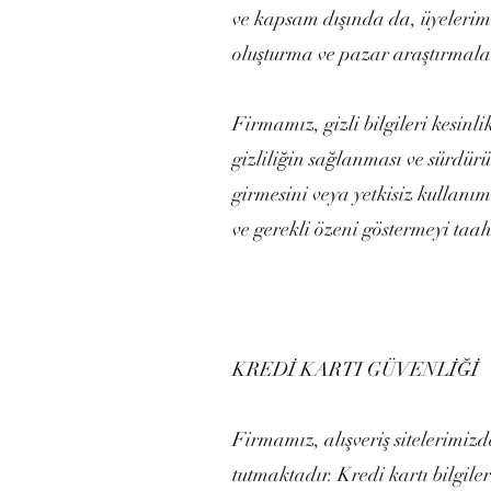
ve kapsam dışında da, üyelerimiz
oluşturma ve pazar araştırmalar
Firmamız, gizli bilgileri kesinl
gizliliğin sağlanması ve sürdür
girmesini veya yetkisiz kullanım
ve gerekli özeni göstermeyi taa
KREDİ KARTI GÜVENLİĞİ
Firmamız, alışveriş sitelerimizd
tutmaktadır. Kredi kartı bilgil