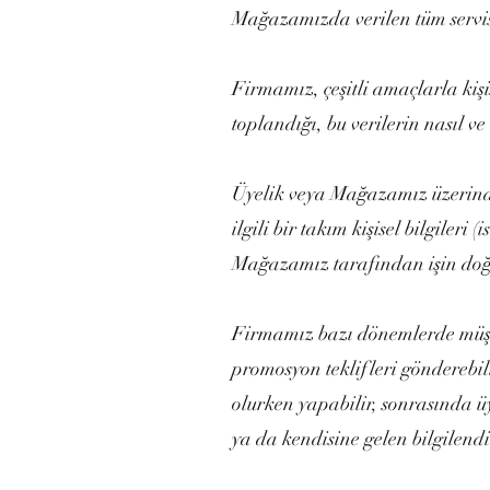
Mağazamızda verilen tüm servisl
Firmamız, çeşitli amaçlarla kişis
toplandığı, bu verilerin nasıl ve
Üyelik veya Mağazamız üzerindek
ilgili bir takım kişisel bilgileri 
Mağazamız tarafından işin doğ
Firmamız bazı dönemlerde müşter
promosyon teklifleri gönderebil
olurken yapabilir, sonrasında üy
ya da kendisine gelen bilgilendir