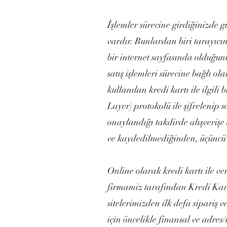
İşlemler sürecine girdiğinizde 
vardır. Bunlardan biri tarayıcın
bir internet sayfasında olduğunuz
satış işlemleri sürecine bağlı ol
kullanılan kredi kartı ile ilgili
Layer) protokolü ile şifrelenip s
onaylandığı takdirde alışverişe
ve kaydedilmediğinden, üçüncü ş
Online olarak kredi kartı ile ver
firmamiz tarafından Kredi Kartl
sitelerimizden ilk defa sipariş 
için öncelikle finansal ve adres