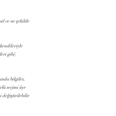
sıl ve ne şekilde
kendileriyle
leri gibi)
nda bilgiler,
rlü seçimi üye
değiştirilebilir