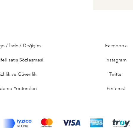
go / İade / Değişim
Facebook
feli satış Sözleşmesi
Instagram
izlilik ve Güvenlik
Twitter
deme Yöntemleri
Pinterest