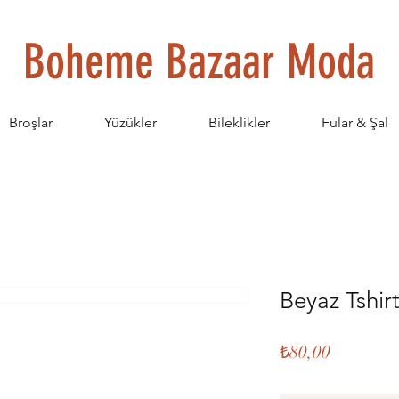
Boheme Bazaar Moda
Broşlar
Yüzükler
Bileklikler
Fular & Şal
Beyaz Tshir
Fiyat
₺80,00