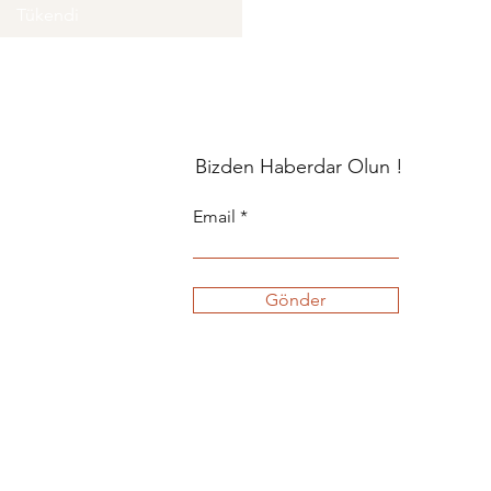
Tükendi
Bizden Haberdar Olun !
Email
Gönder