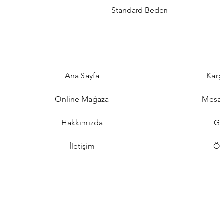
Standard Beden
Ana Sayfa
Kar
Online Mağaza
Mesa
Hakkımızda
G
İletişim
Ö