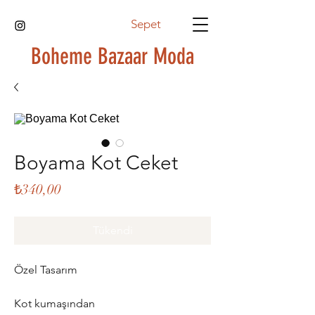
Sepet
Boheme Bazaar Moda
Boyama Kot Ceket
Fiyat
₺340,00
Tükendi
Özel Tasarım
Kot kumaşından