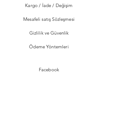
Kargo / İade / Değişim
Mesafeli satış Sözleşmesi
Gizlilik ve Güvenlik
Ödeme Yöntemleri
Facebook
Instagram
Twitter
Pinterest
Bizden Haberdar Olun !