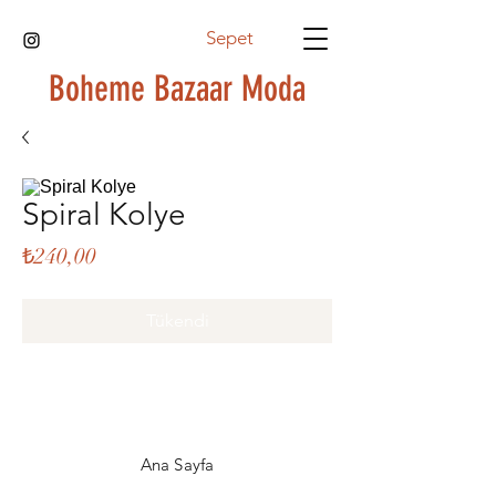
Sepet
Boheme Bazaar Moda
Spiral Kolye
Fiyat
₺240,00
Tükendi
Ana Sayfa